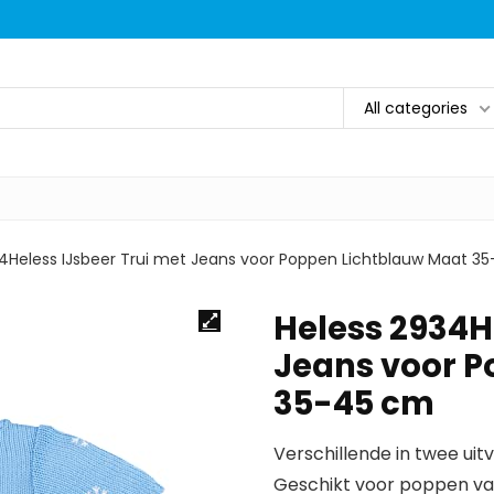
All categories
4Heless IJsbeer Trui met Jeans voor Poppen Lichtblauw Maat 3
Heless 2934H
Jeans voor P
35-45 cm
Verschillende in twee uit
Geschikt voor poppen va