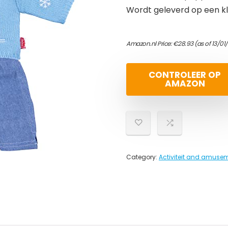
Wordt geleverd op een k
Amazon.nl Price:
€
28.93
(as of 13/01
CONTROLEER OP
AMAZON
Category:
Activiteit and amuse