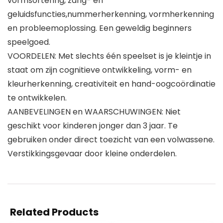
vormsortering, zang- en
geluidsfuncties,nummerherkenning, vormherkenning
en probleemoplossing. Een geweldig beginners
speelgoed.
VOORDELEN: Met slechts één speelset is je kleintje in
staat om zijn cognitieve ontwikkeling, vorm- en
kleurherkenning, creativiteit en hand-oogcoördinatie
te ontwikkelen.
AANBEVELINGEN en WAARSCHUWINGEN: Niet
geschikt voor kinderen jonger dan 3 jaar. Te
gebruiken onder direct toezicht van een volwassene.
Verstikkingsgevaar door kleine onderdelen.
Related Products