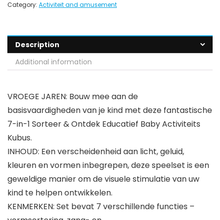
Category:
Activiteit and amusement
Description
Additional information
VROEGE JAREN: Bouw mee aan de
basisvaardigheden van je kind met deze fantastische
7-in-1 Sorteer & Ontdek Educatief Baby Activiteits
Kubus.
INHOUD: Een verscheidenheid aan licht, geluid,
kleuren en vormen inbegrepen, deze speelset is een
geweldige manier om de visuele stimulatie van uw
kind te helpen ontwikkelen.
KENMERKEN: Set bevat 7 verschillende functies –