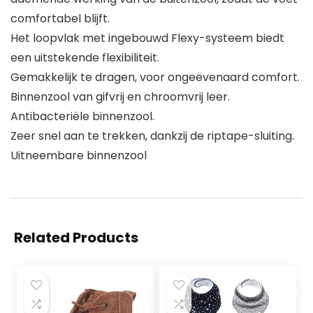
comfortabel blijft.
Het loopvlak met ingebouwd Flexy-systeem biedt
een uitstekende flexibiliteit.
Gemakkelijk te dragen, voor ongeëvenaard comfort.
Binnenzool van gifvrij en chroomvrij leer.
Antibacteriële binnenzool.
Zeer snel aan te trekken, dankzij de riptape-sluiting.
Uitneembare binnenzool
Related Products