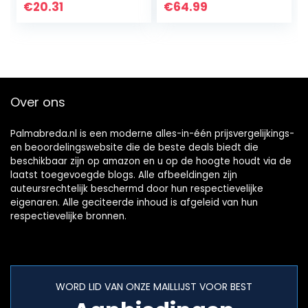
Baumwolle
€
20.31
€
64.99
Kleinkind Kleinkind
Kindergarten
Mütze…
Over ons
Palmabreda.nl is een moderne alles-in-één prijsvergelijkings-
en beoordelingswebsite die de beste deals biedt die
beschikbaar zijn op amazon en u op de hoogte houdt via de
laatst toegevoegde blogs. Alle afbeeldingen zijn
auteursrechtelijk beschermd door hun respectievelijke
eigenaren. Alle geciteerde inhoud is afgeleid van hun
respectievelijke bronnen.
WORD LID VAN ONZE MAILLIJST VOOR BEST