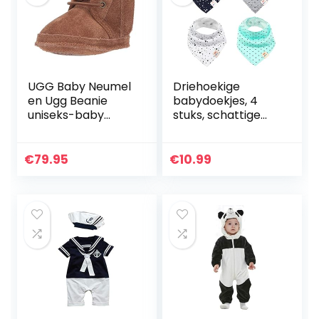
UGG Baby Neumel
Driehoekige
en Ugg Beanie
babydoekjes, 4
uniseks-baby
stuks, schattige
Laars
uniseks van katoen
met verstelbare
drukknopen,
€
79.95
€
10.99
spuugdoek,
slabbetje voor…