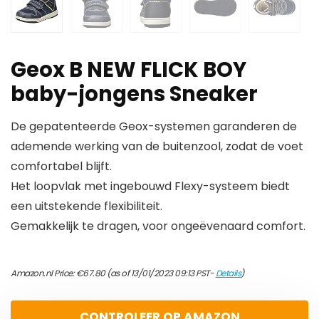
Geox B NEW FLICK BOY
baby-jongens Sneaker
De gepatenteerde Geox-systemen garanderen de
ademende werking van de buitenzool, zodat de voet
comfortabel blijft.
Het loopvlak met ingebouwd Flexy-systeem biedt
een uitstekende flexibiliteit.
Gemakkelijk te dragen, voor ongeëvenaard comfort.
Amazon.nl Price:
€
67.80
(as of 13/01/2023 09:13 PST-
Details
)
CONTROLEER OP AMAZON