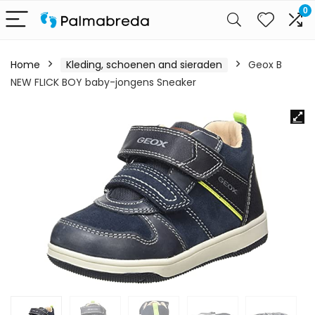
0
Home
Kleding, schoenen and sieraden
Geox B
NEW FLICK BOY baby-jongens Sneaker