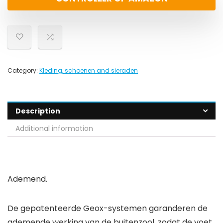
Category:
Kleding, schoenen and sieraden
Description
Additional information
Ademend.
De gepatenteerde Geox-systemen garanderen de
ademende werking van de buitenzool, zodat de voet