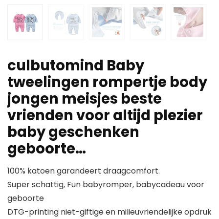
culbutomind Baby
tweelingen rompertje body
jongen meisjes beste
vrienden voor altijd plezier
baby geschenken
geboorte…
100% katoen garandeert draagcomfort.
Super schattig, Fun babyromper, babycadeau voor
geboorte
DTG-printing niet-giftige en milieuvriendelijke opdruk