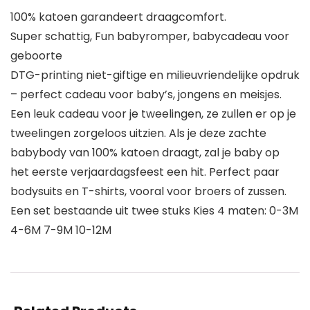
100% katoen garandeert draagcomfort.
Super schattig, Fun babyromper, babycadeau voor
geboorte
DTG-printing niet-giftige en milieuvriendelijke opdruk
– perfect cadeau voor baby’s, jongens en meisjes.
Een leuk cadeau voor je tweelingen, ze zullen er op je
tweelingen zorgeloos uitzien. Als je deze zachte
babybody van 100% katoen draagt, zal je baby op
het eerste verjaardagsfeest een hit. Perfect paar
bodysuits en T-shirts, vooral voor broers of zussen.
Een set bestaande uit twee stuks Kies 4 maten: 0-3M
4-6M 7-9M 10-12M