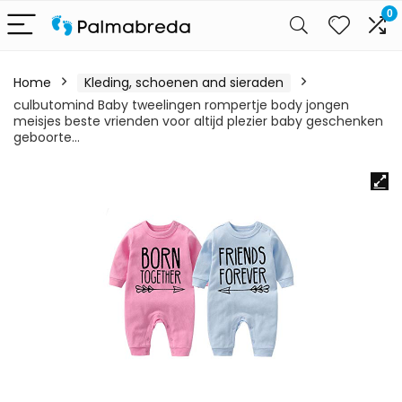
0
Home
Kleding, schoenen and sieraden
culbutomind Baby tweelingen rompertje body jongen
meisjes beste vrienden voor altijd plezier baby geschenken
geboorte…