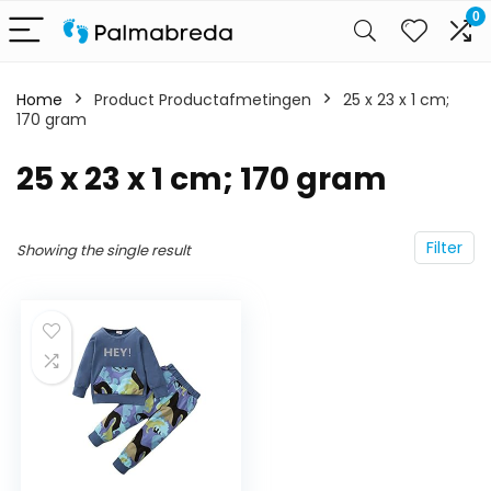
0
Home
Product Productafmetingen
‎25 x 23 x 1 cm;
170 gram
‎25 x 23 x 1 cm; 170 gram
Filter
Showing the single result