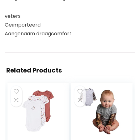
veters
Geïmporteerd
Aangenaam draagcomfort
Related Products