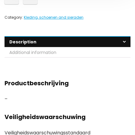
Category:
Kleding, schoenen and sieraden
Description
Additional information
Productbeschrijving
–
Veiligheidswaarschuwing
Veiligheidswaarschuwingsstandaard