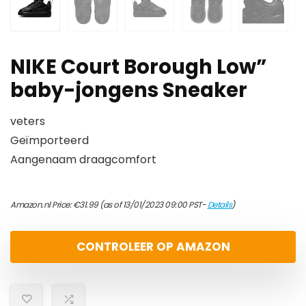
NIKE Court Borough Low”
baby-jongens Sneaker
veters
Geïmporteerd
Aangenaam draagcomfort
Amazon.nl Price:
€
31.99
(as of 13/01/2023 09:00 PST-
Details
)
CONTROLEER OP AMAZON