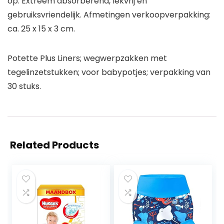
op. Extreem absorberend, lekvrij en
gebruiksvriendelijk. Afmetingen verkoopverpakking:
ca. 25 x 15 x 3 cm.
Potette Plus Liners; wegwerpzakken met
tegelinzetstukken; voor babypotjes; verpakking van
30 stuks.
Related Products