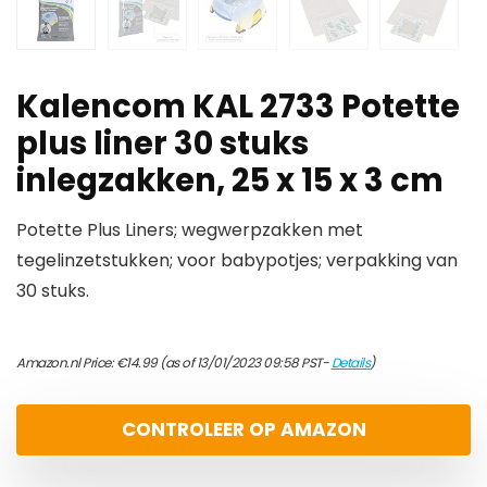
Kalencom KAL 2733 Potette
plus liner 30 stuks
inlegzakken, 25 x 15 x 3 cm
Potette Plus Liners; wegwerpzakken met
tegelinzetstukken; voor babypotjes; verpakking van
30 stuks.
Amazon.nl Price:
€
14.99
(as of 13/01/2023 09:58 PST-
Details
)
CONTROLEER OP AMAZON