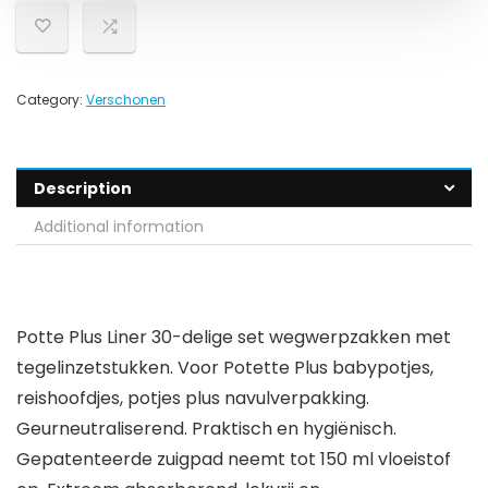
Category:
Verschonen
Description
Additional information
Potte Plus Liner 30-delige set wegwerpzakken met
tegelinzetstukken. Voor Potette Plus babypotjes,
reishoofdjes, potjes plus navulverpakking.
Geurneutraliserend. Praktisch en hygiënisch.
Gepatenteerde zuigpad neemt tot 150 ml vloeistof