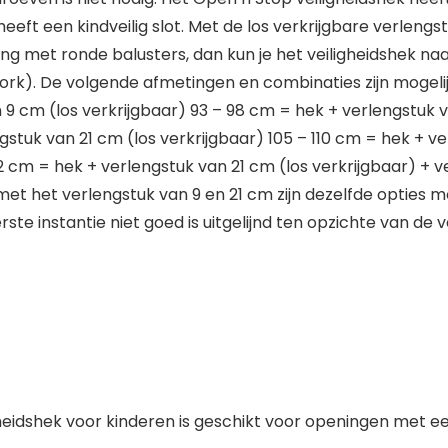
eft een kindveilig slot. Met de los verkrijgbare verleng
ng met ronde balusters, dan kun je het veiligheidshek na
ork). De volgende afmetingen en combinaties zijn mogelij
9 cm (los verkrijgbaar) 93 – 98 cm = hek + verlengstuk v
gstuk van 21 cm (los verkrijgbaar) 105 – 110 cm = hek + v
22 cm = hek + verlengstuk van 21 cm (los verkrijgbaar) + ve
t het verlengstuk van 9 en 21 cm zijn dezelfde opties mogel
erste instantie niet goed is uitgelijnd ten opzichte van d
eidshek voor kinderen is geschikt voor openingen met e