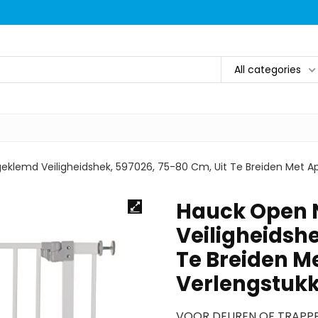
All categories
eklemd Veiligheidshek, 597026, 75-80 Cm, Uit Te Breiden Met A
Hauck Open N
Veiligheidshe
Te Breiden M
Verlengstukk
VOOR DEUREN OF TRAPPEN –