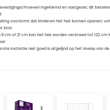
evestigingschroeven ingeklemd en vastgezet; dit beteken
d
sluiting voorkomt dat kinderen het hek kunnen openen; v
et kind
 9 cm of 21 cm kan het hek worden verbreed tot 122 cm M
aar
rste instantie niet goed is uitgelijnd op het niveau van 