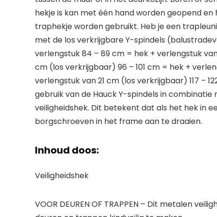
hekje is kan met één hand worden geopend en he
traphekje worden gebruikt. Heb je een trapleuni
met de los verkrijgbare Y-spindels (balustradev
verlengstuk 84 – 89 cm = hek + verlengstuk van 
cm (los verkrijgbaar) 96 – 101 cm = hek + verlen
verlengstuk van 21 cm (los verkrijgbaar) 117 – 1
gebruik van de Hauck Y-spindels in combinatie me
veiligheidshek. Dit betekent dat als het hek in e
borgschroeven in het frame aan te draaien.
Inhoud doos:
Veiligheidshek
VOOR DEUREN OF TRAPPEN – Dit metalen veiligh