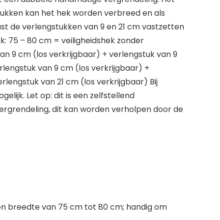
stukken kan het hek worden verbreed en als
ast de verlengstukken van 9 en 21 cm vastzetten
k: 75 – 80 cm = veiligheidshek zonder
an 9 cm (los verkrijgbaar) + verlengstuk van 9
erlengstuk van 9 cm (los verkrijgbaar) +
rlengstuk van 21 cm (los verkrijgbaar) Bij
ijk. Let op: dit is een zelfstellend
e vergrendeling, dit kan worden verholpen door de
en breedte van 75 cm tot 80 cm; handig om