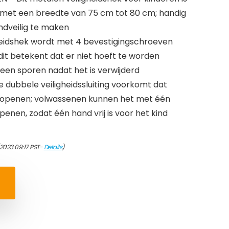
 met een breedte van 75 cm tot 80 cm; handig
ndveilig te maken
heidshek wordt met 4 bevestigingschroeven
it betekent dat er niet hoeft te worden
een sporen nadat het is verwijderd
 dubbele veiligheidssluiting voorkomt dat
 openen; volwassenen kunnen het met één
penen, zodat één hand vrij is voor het kind
/2023 09:17 PST-
Details
)