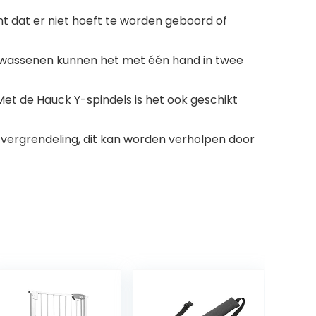
t dat er niet hoeft te worden geboord of
olwassenen kunnen het met één hand in twee
et de Hauck Y-spindels is het ook geschikt
de vergrendeling, dit kan worden verholpen door