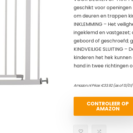
geschikt voor openingen
om deuren en trappen ki
INKLEMMING – Het veilig
ingeklemd en vastgezet; d
geboord of geschroefd; g
KINDVEILIGE SLUITING – De
kinderen het hek kunnen
hand in twee richtingen o
Amazon.nl Price:
€
33.92
(as of 13/01
CONTROLEER OP
AMAZON