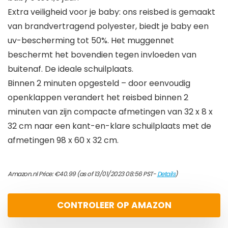
Extra veiligheid voor je baby: ons reisbed is gemaakt
van brandvertragend polyester, biedt je baby een
uv-bescherming tot 50%. Het muggennet
beschermt het bovendien tegen invloeden van
buitenaf. De ideale schuilplaats.
Binnen 2 minuten opgesteld – door eenvoudig
openklappen verandert het reisbed binnen 2
minuten van zijn compacte afmetingen van 32 x 8 x
32 cm naar een kant-en-klare schuilplaats met de
afmetingen 98 x 60 x 32 cm.
Amazon.nl Price:
€
40.99
(as of 13/01/2023 08:56 PST-
Details
)
CONTROLEER OP AMAZON