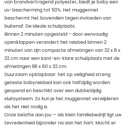
van brandvertragend polyester, biedt je baby een
uv-bescherming tot 50%. Het muggennet
beschermt het bovendien tegen invloeden van
buitenaf. De ideale schuilplaats.
Binnen 2 minuten opgesteld – door eenvoudig
openklappen verandert het reisbed binnen 2
minuten van zijn compacte afmetingen van 32 x 8 x
32 cm naar een kant-en-klare schuilplaats met de
afmetingen 98 x 60 x 32 cm.
Duurzaam opklapbaar: het op veiligheid streng
geteste babyreisbed kan ook halfzijdig worden
geopend en beschikt over een dubbelzijdig
sluitsysteem. Zo kun je het muggennet verwijderen
als het niet nodig is.
Onze belofte aan jou — als klein familiebedrijf ligt uw
tevredenheid bijzonder na aan het hart. Mocht er