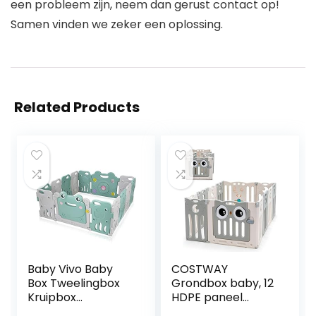
een probleem zijn, neem dan gerust contact op!
Samen vinden we zeker een oplossing.
Related Products
Baby Vivo Baby
COSTWAY
Box Tweelingbox
Grondbox baby, 12
Kruipbox
HDPE paneel
Krabbelpark
babybox speelbox,