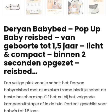
Deryan Babybed – Pop Up
Baby reisbed – van
geboorte tot 1,5 jaar – licht
& compact – binnen 2
seconden opgezet –
reisbed…
Een veilige plek voor je schat: het Deryan
babyreisbed met aluminium frame biedt je schat de
beste bescherming. Of het nu bij het volgende
kampeeruitstapje of in de tuin. Perfect geschikt voor
baby’s tot 1,5 jaar.