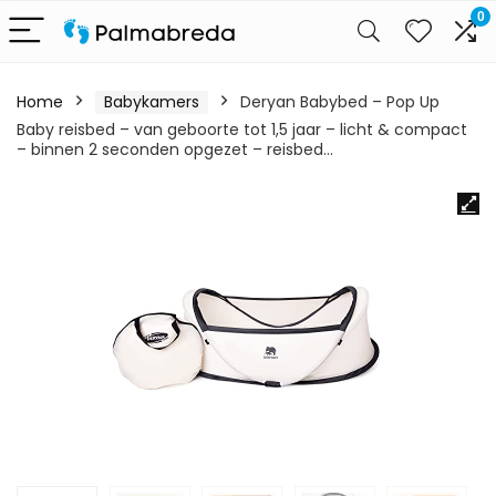
0
Home
Babykamers
Deryan Babybed – Pop Up
Baby reisbed – van geboorte tot 1,5 jaar – licht & compact
– binnen 2 seconden opgezet – reisbed…