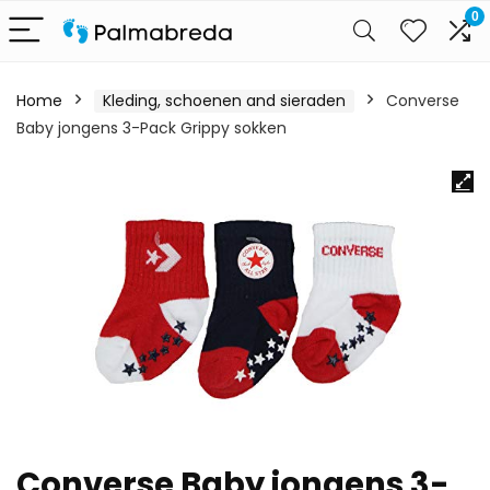
0
Home
Kleding, schoenen and sieraden
Converse
Baby jongens 3-Pack Grippy sokken
Converse Baby jongens 3-