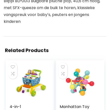
Blippi BLP0013 Buigbare pluche pop, 40,6 cm hoog,
met SFX-queeze om de buik te horen, klassieke
vangspreuk voor baby’s, peuters en jongens
kinderen
Related Products
4-in-1
Manhattan Toy