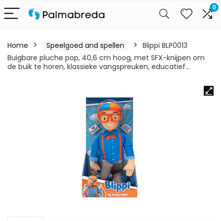
0
Home
Speelgoed and spellen
Blippi BLP0013
Buigbare pluche pop, 40,6 cm hoog, met SFX-knijpen om
de buik te horen, klassieke vangspreuken, educatief…