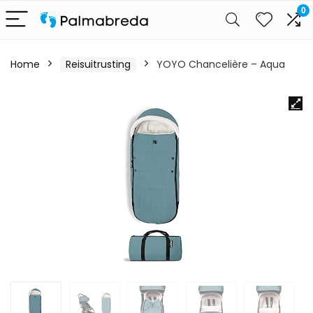
0
Home
Reisuitrusting
YOYO Chancelière – Aqua