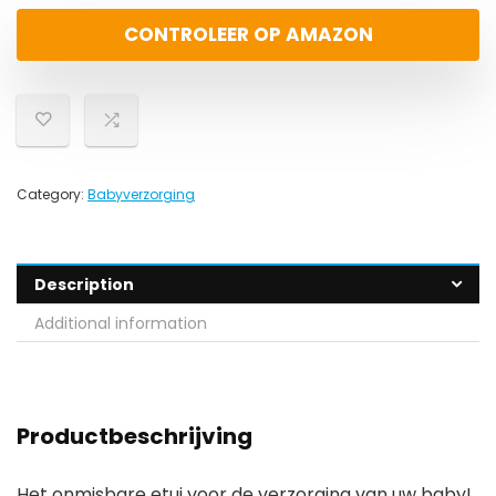
CONTROLEER OP AMAZON
Category:
Babyverzorging
Description
Additional information
Productbeschrijving
Het onmisbare etui voor de verzorging van uw baby!