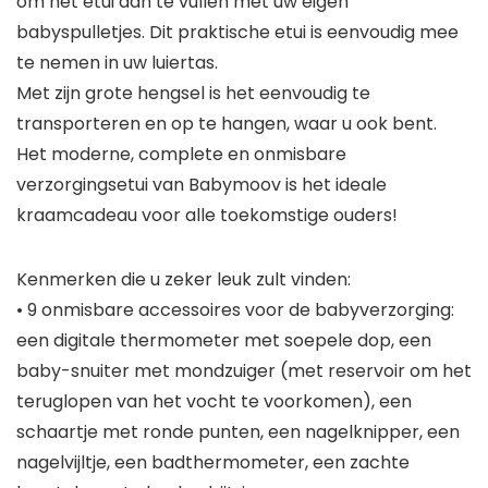
om het etui aan te vullen met uw eigen
babyspulletjes. Dit praktische etui is eenvoudig mee
te nemen in uw luiertas.
Met zijn grote hengsel is het eenvoudig te
transporteren en op te hangen, waar u ook bent.
Het moderne, complete en onmisbare
verzorgingsetui van Babymoov is het ideale
kraamcadeau voor alle toekomstige ouders!
Kenmerken die u zeker leuk zult vinden:
• 9 onmisbare accessoires voor de babyverzorging:
een digitale thermometer met soepele dop, een
baby-snuiter met mondzuiger (met reservoir om het
teruglopen van het vocht te voorkomen), een
schaartje met ronde punten, een nagelknipper, een
nagelvijltje, een badthermometer, een zachte