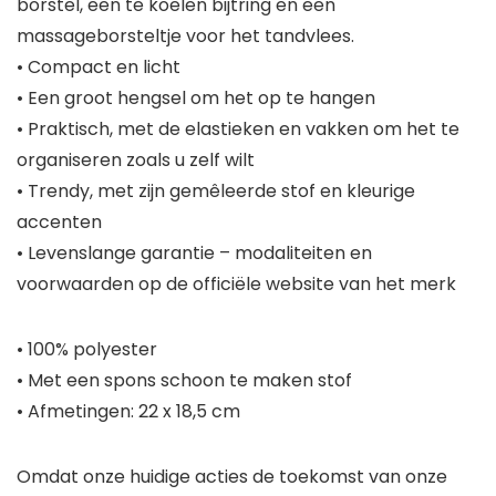
borstel, een te koelen bijtring en een
massageborsteltje voor het tandvlees.
• Compact en licht
• Een groot hengsel om het op te hangen
• Praktisch, met de elastieken en vakken om het te
organiseren zoals u zelf wilt
• Trendy, met zijn gemêleerde stof en kleurige
accenten
• Levenslange garantie – modaliteiten en
voorwaarden op de officiële website van het merk
• 100% polyester
• Met een spons schoon te maken stof
• Afmetingen: 22 x 18,5 cm
Omdat onze huidige acties de toekomst van onze