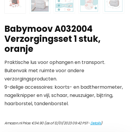
Babymoov A032004
Verzorgingsset 1 stuk,
oranje
Praktische lus voor ophangen en transport.
Buitenvak met ruimte voor andere
verzorgingsproducten.
9-delige accessoires: koorts- en badthermometer,
nagelknipper en vijl, schaar, neuszuiger, bijtring,
haarborstel, tandenborstel.
Amazon.nl Price:
€
34.90
(as of 12/01/2023 09:42 PST-
Details
)