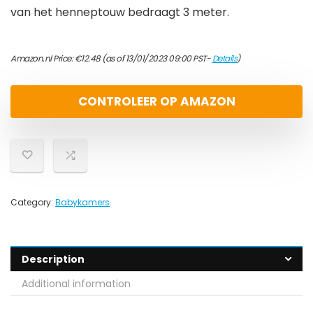
van het henneptouw bedraagt 3 meter.
Amazon.nl Price:
€
12.48
(as of 13/01/2023 09:00 PST-
Details
)
CONTROLEER OP AMAZON
Category:
Babykamers
Description
Additional information