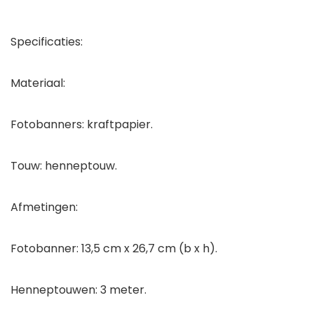
Specificaties:
Materiaal:
Fotobanners: kraftpapier.
Touw: henneptouw.
Afmetingen:
Fotobanner: 13,5 cm x 26,7 cm (b x h).
Henneptouwen: 3 meter.