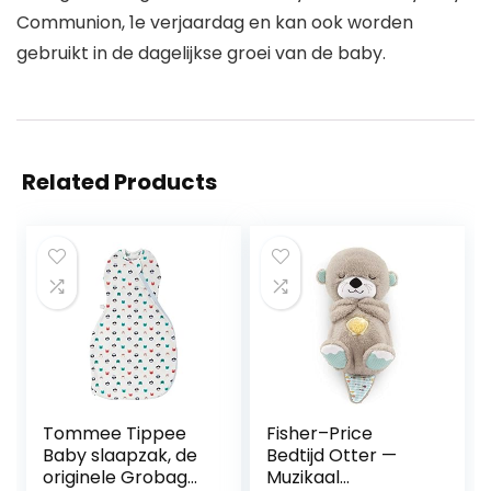
Communion, 1e verjaardag en kan ook worden
gebruikt in de dagelijkse groei van de baby.
Related Products
Tommee Tippee
Fisher–Price
Baby slaapzak, de
Bedtijd Otter —
originele Grobag
Muzikaal