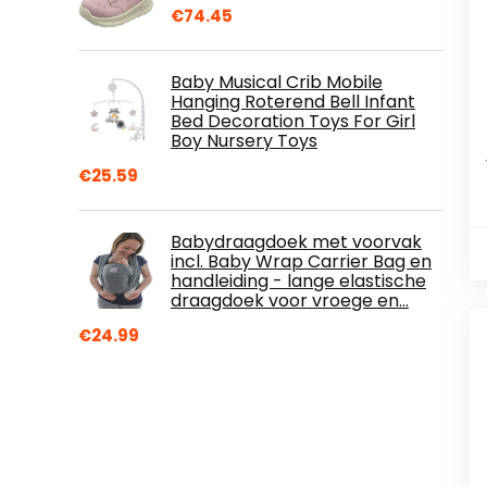
€
74.45
Baby Musical Crib Mobile
Hanging Roterend Bell Infant
Bed Decoration Toys For Girl
Boy Nursery Toys
€
25.59
Babydraagdoek met voorvak
incl. Baby Wrap Carrier Bag en
handleiding - lange elastische
draagdoek voor vroege en…
€
24.99