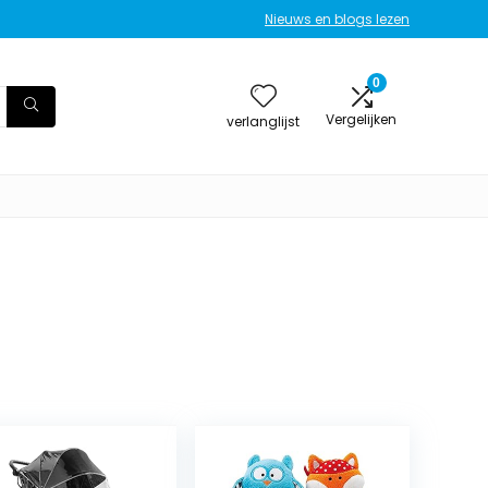
Nieuws en blogs lezen
0
Vergelijken
verlanglijst