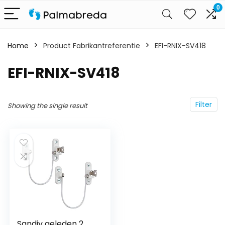
0
Home
Product Fabrikantreferentie
‎EFI-RNIX-SV418
‎EFI-RNIX-SV418
Filter
Showing the single result
Sandiy geleden 2