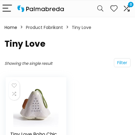
0
Home
Product Fabrikant
‎Tiny Love
‎Tiny Love
Filter
Showing the single result
Tiny Love Boho Chic