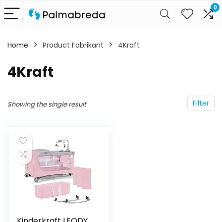
0
Home
Product Fabrikant
‎4Kraft
‎4Kraft
Filter
Showing the single result
Kinderkraft LEODY