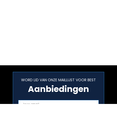
WORD LID VAN ONZE MAILLIJST VOOR BEST
Aanbiedingen