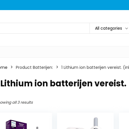
All categories
ome
Product Batterijen:
‎1 Lithium ion batterijen vereist. 
1 Lithium ion batterijen vereis
owing all 3 results